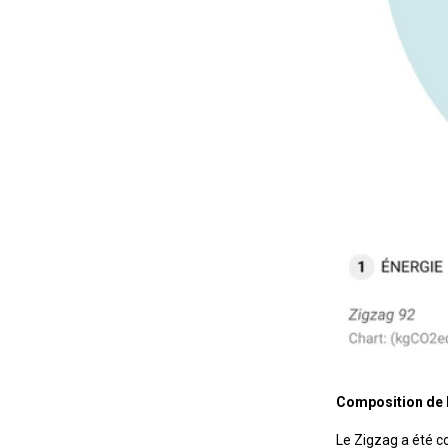
Composition de l
Le Zigzag a été c