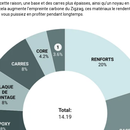
ette raison, une base et des carres plus épaisses, ainsi qu'un noyau en 
e cela augmente l'empreinte carbone du Zigzag, ces matériaux le rendent
ue vous puissiez en profiter pendant longtemps.