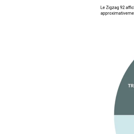
Le Zigzag 92 aff
approximativemen