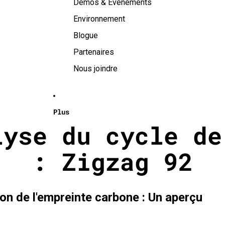
Démos & Événements
Environnement
Blogue
Partenaires
Nous joindre
Plus
lyse du cycle de
: Zigzag 92
n de l'empreinte carbone : Un aperçu