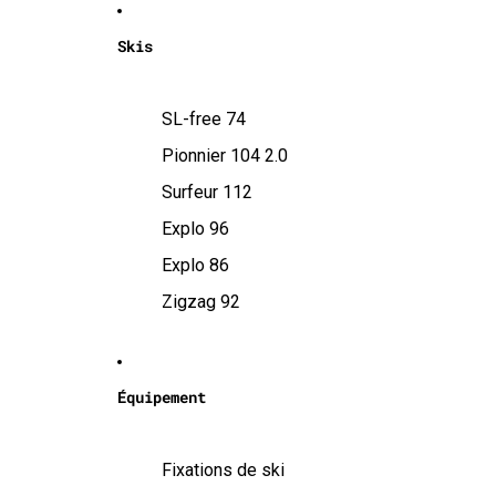
Skis
SL-free 74
Pionnier 104 2.0
Surfeur 112
Explo 96
Explo 86
Zigzag 92
Équipement
Fixations de ski