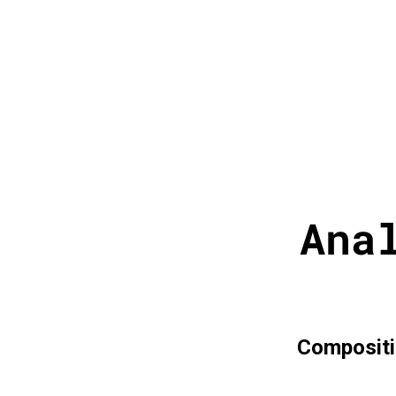
Ana
Compositio