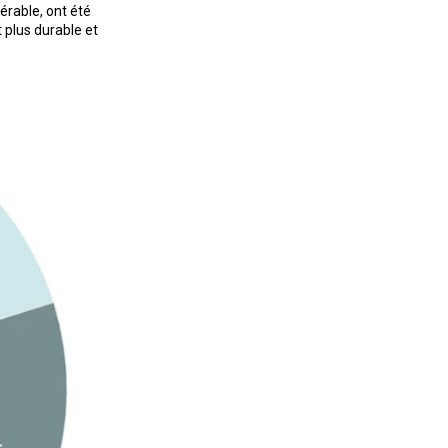
érable, ont été
 plus durable et