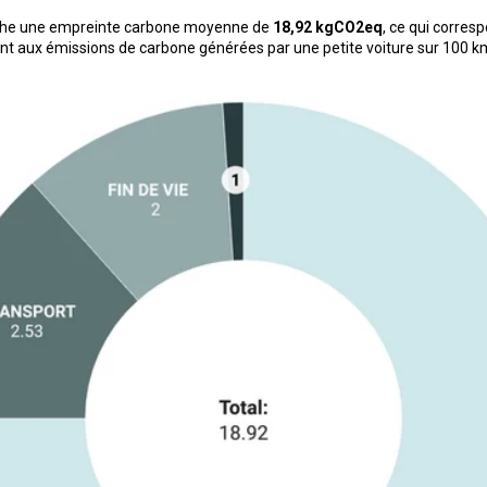
iche une empreinte carbone moyenne de
18,92 kgCO2eq
, ce qui corres
t aux émissions de carbone générées par une petite voiture sur 100 k