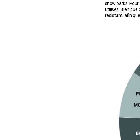
snow parks. Pour c
utilisés. Bien qu
résistant, afin q